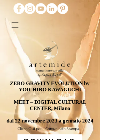
ZERO GRAVITY EVOLUTION by
YOICHIRO KAWAGUCHI
MEET – DIGITAL CULTURAL
CENTER, Milano
dal 22 novembre 2023 a gennaio 2024
Clicca QUI per il Comunicato Stampa