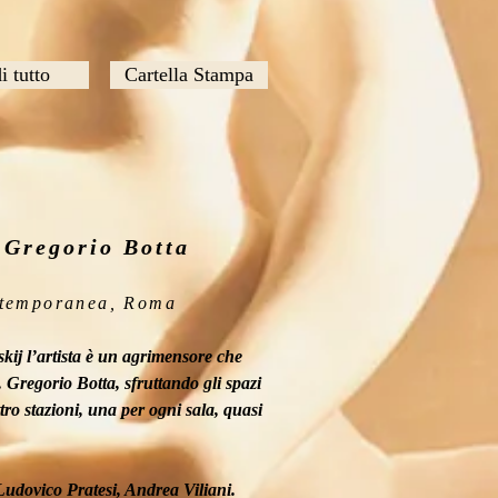
i tutto
Cartella Stampa
 Gregorio Botta
ntemporanea, Roma
ij l’artista è un agrimensore che
. Gregorio Botta, sfruttando gli spazi
tro stazioni, una per ogni sala, quasi
udovico Pratesi, Andrea Viliani.