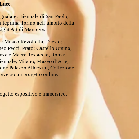
 Luce
.
gnalate: Biennale di San Paolo,
Anteprima Torino nell’ambito della
ight Art di Mantova.
: Museo Revoltella, Trieste;
o Pecci, Prato; Castello Ursino,
enza e Macro Testaccio, Roma;
Triennale, Milano; Museo d’Arte,
one Palazzo Albizzini, Collezione
traverso un progetto online.
rogetto espositivo e immersivo.