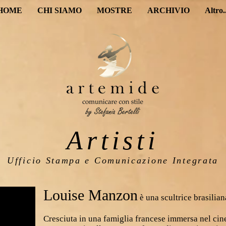
HOME
CHI SIAMO
MOSTRE
ARCHIVIO
Altro..
Artisti
Ufficio Stampa e Comunicazione Integrata
Louise Manzon
è una scultrice brasiliana
Cresciuta in una famiglia francese immersa nel cin