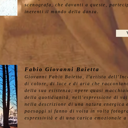
scenografa, che davanti a queste, parteci
inerenti il mondo della danza.
Fabio Giovanni Baietta
Giovanni Fabio Baietta, l’artista dell’Inc
di colore, di luce e di aria che raccontan
della sua esistenza; opere quasi macchiai
della quotidianità, nell’espressione di va
nella descrizione di una natura energica 
paesaggi si fanno di volta in volta fotogr
espressività e di una carica emozionale a