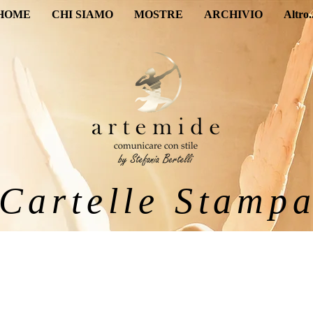
HOME
CHI SIAMO
MOSTRE
ARCHIVIO
Altro..
Cartelle Stamp