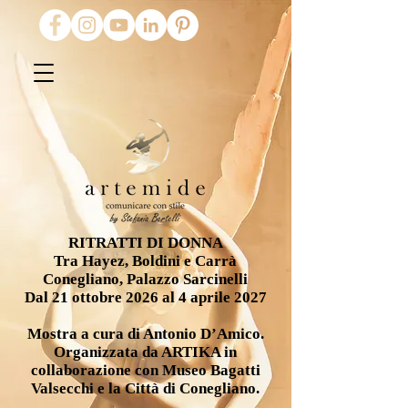
RITRATTI DI DONNA
Tra Hayez, Boldini e Carrà
Conegliano, Palazzo Sarcinelli
Dal 21 ottobre 2026 al 4 aprile 2027
Mostra a cura di Antonio D’Amico.
Organizzata da ARTIKA in
collaborazione con Museo Bagatti
Valsecchi e la Città di Conegliano.