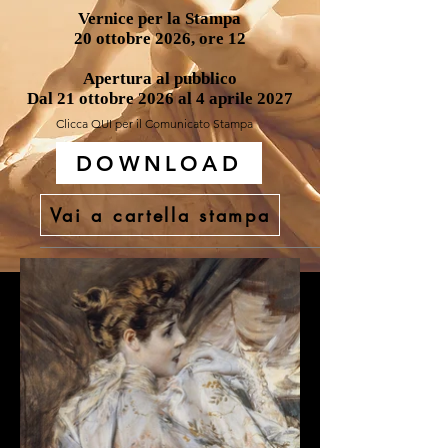
Vernice per la Stampa
20 ottobre 2026, ore 12
Apertura al pubblico
Dal 21 ottobre 2026 al 4 aprile 2027
Clicca QUI per il Comunicato Stampa
DOWNLOAD
Vai a cartella stampa