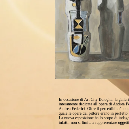
In occasione di Art City Bologna, la galler
interamente dedicata all’opera di Andrea Fe
Andrea Federici. Oltre il percettibile è un
quale le opere del pittore erano in perfett
La nuova esposizione ha lo scopo di indagar
infatti, non si limita a rappresentare ogge