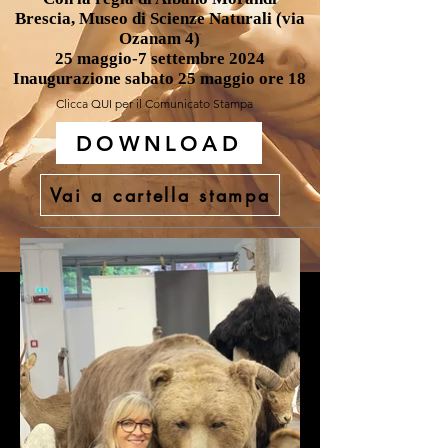
Brescia, Museo di Scienze Naturali (via
Ozanam 4)
25 maggio-7 settembre 2024
Inaugurazione sabato 25 maggio ore 18
Clicca QUI per il Comunicato Stampa
DOWNLOAD
Vai a cartella stampa