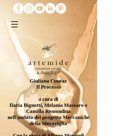
Giuliana Cunéaz
Il Processo
a cura di
Ilaria Bignotti, Melania Massaro e
Camilla Remondina
nell'ambito del progetto Meccaniche
della Meraviglia
Con la regia di Albano Morandi