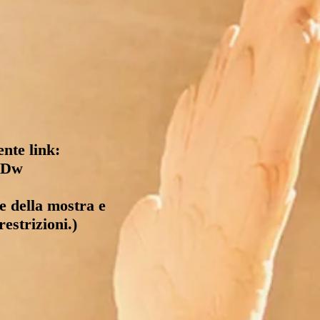
nte link:
JDw
e della mostra e
restrizioni.)