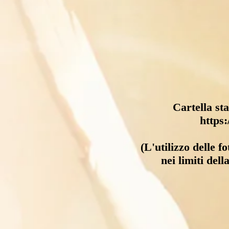
Cartella st
https
(L'utilizzo delle 
nei limiti dell