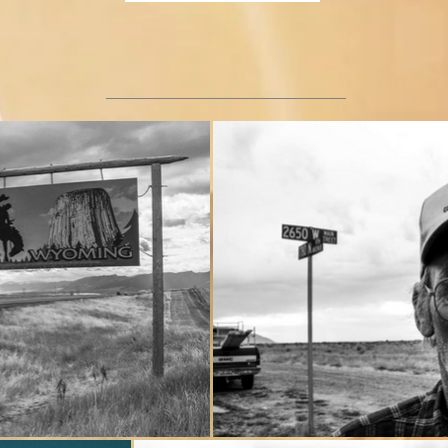
Vai a cartella stampa