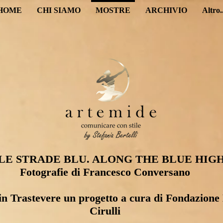
HOME
CHI SIAMO
MOSTRE
ARCHIVIO
Altro..
LE STRADE BLU. ALONG THE BLUE HIG
Fotografie di Francesco Conversano
n Trastevere un progetto a cura di Fondazione
Cirulli