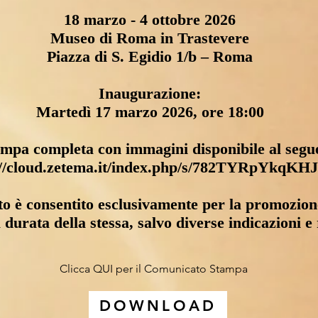
18 marzo - 4 ottobre 2026
Museo di Roma in Trastevere
Piazza di S. Egidio 1/b – Roma
Inaugurazione:
Martedì 17 marzo 2026, ore 18:00
ampa completa con immagini disponibile al segue
://cloud.zetema.it/index.php/s/782TYRpYkqKH
foto è consentito esclusivamente per la promozion
a durata della stessa, salvo diverse indicazioni e 
Clicca QUI per il Comunicato Stampa
DOWNLOAD