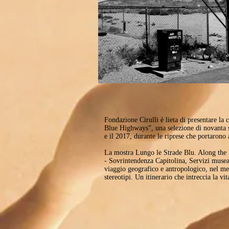
Fondazione Cirulli è lieta di presentare l
Blue Highways”, una selezione di novanta sc
e il 2017, durante le riprese che portaron
La mostra Lungo le Strade Blu. Along the 
- Sovrintendenza Capitolina, Servizi museal
viaggio geografico e antropologico, nel me
stereotipi. Un itinerario che intreccia la vi