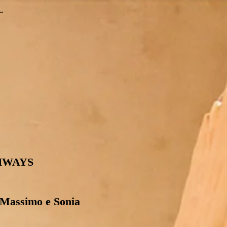
.
HWAYS
 Massimo e Sonia