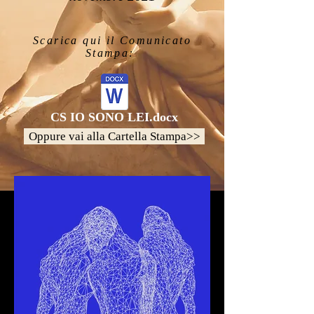
Scarica qui il Comunicato
Stampa:
CS IO SONO LEI.docx
Oppure vai alla Cartella Stampa>>