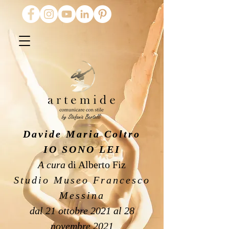
Davide Maria Coltro
IO SONO LEI
A cura
di Alberto Fiz
Studio Museo Francesco
Messina
dal 21 ottobre 2021 al 28
novembre 2021