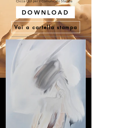
Clicca QUI per il Comunicato Stampa
DOWNLOAD
Vai a cartella stampa