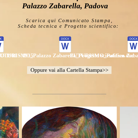
Palazzo Zabarella, Padova
Scarica qui Comunicato Stampa,
Scheda tecnica e Progetto scientifico:
 1910 - 1915
UTURISMO_Palazzo Zabarella_Progetto scientifico.doc
FUTURISMO_Palazzo Zabare
Oppure vai alla Cartella Stampa>>