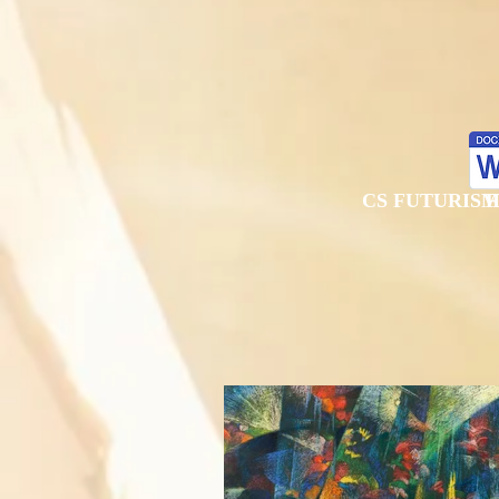
CS FUTURISMO
F