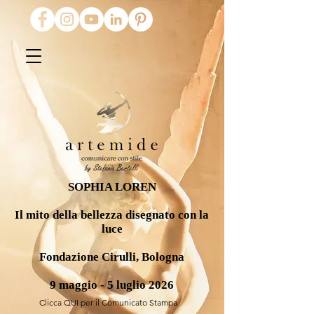
SOPHIA LOREN
Il mito della bellezza disegnato con la
luce
Fondazione Cirulli, Bologna
9 maggio - 5 luglio 2026
Clicca QUI per il Comunicato Stampa