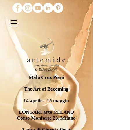
Malù Cruz Piani
The Art of Becoming
14 aprile - 15 maggio
LONGARI arte MILANO
Corso Monforte 23, Milano
A cura di Giorgia Perin