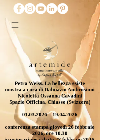
Petra Weiss. La bellezza esiste
mostra a cura di Dalmazio Ambrosioni
Nicoletta Ossanna Cavadini
Spazio Officina, Chiasso (Svizzera)
01.03.2026
–
19.04.2026
conferenza stampa giovedì 26 febbraio
2026, ore 10.30
inaugurazione sabato 28 febbraio 2026,