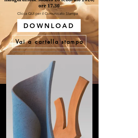
ore 17.30
Clicca QUI per il Comunicato Stampa
DOWNLOAD
Vai a cartella stampa