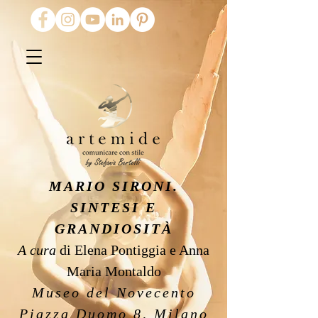
MARIO SIRONI.
SINTESI E
GRANDIOSITÀ
A cura
di Elena Pontiggia e Anna
Maria Montaldo
Museo del Novecento
Piazza Duomo 8, Milano