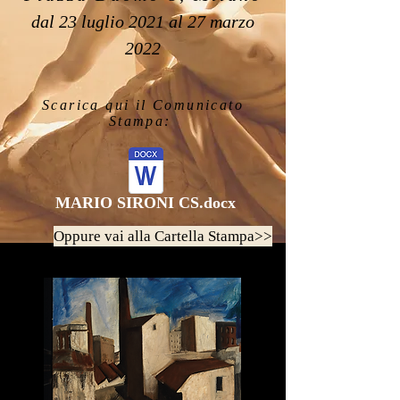
dal 23 luglio 2021 al 27 marzo
2022
Scarica qui il Comunicato
Stampa:
MARIO SIRONI CS.docx
Oppure vai alla Cartella Stampa>>