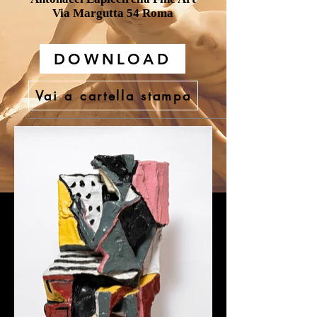
Via Margutta 54 Roma
DOWNLOAD
Vai a cartella stampa