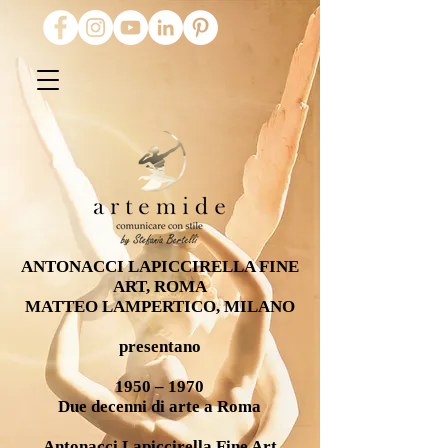
ANTONACCI LAPICCIRELLA FINE
ART, ROMA
MATTEO LAMPERTICO, MILANO
presentano
1950 – 1970
Due decenni di arte a Roma
Antonacci Lapiccirella Fine Art